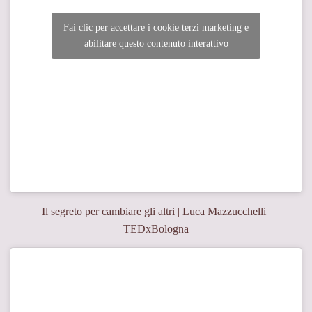
Fai clic per accettare i cookie terzi marketing e
abilitare questo contenuto interattivo
Il segreto per cambiare gli altri | Luca Mazzucchelli |
TEDxBologna