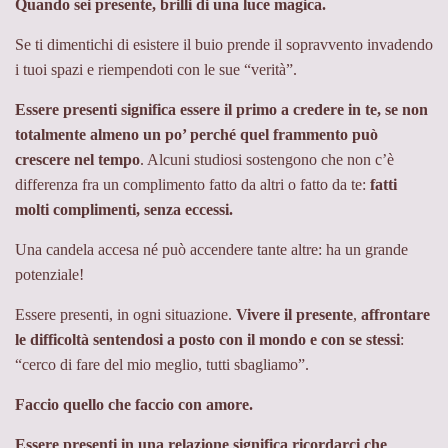
Quando sei presente, brilli di una luce magica.
Se ti dimentichi di esistere il buio prende il sopravvento invadendo
i tuoi spazi e riempendoti con le sue “verità”.
Essere presenti
significa essere il primo a credere in te, se non
totalmente almeno un po’ perché quel frammento può
crescere nel tempo
. Alcuni studiosi sostengono che non c’è
differenza fra un complimento fatto da altri o fatto da te:
fatti
molti complimenti, senza eccessi.
Una candela accesa né può accendere tante altre: ha un grande
potenziale!
Essere presenti, in ogni situazione.
Vivere il presente
,
affrontare
le difficoltà sentendosi a posto con il mondo e con se stessi
:
“cerco di fare del mio meglio, tutti sbagliamo”.
Faccio quello che faccio con amore.
Essere presenti in una relazione significa ricordarci che