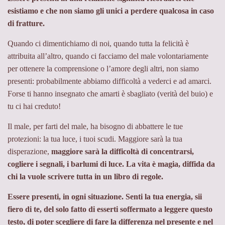
esistiamo e che non siamo gli unici a perdere qualcosa in caso
di fratture.
Quando ci dimentichiamo di noi, quando tutta la felicità è
attribuita all’altro, quando ci facciamo del male volontariamente
per ottenere la comprensione o l’amore degli altri, non siamo
presenti: probabilmente abbiamo difficoltà a vederci e ad amarci.
Forse ti hanno insegnato che amarti è sbagliato (verità del buio) e
tu ci hai creduto!
Il male, per farti del male, ha bisogno di abbattere le tue
protezioni: la tua luce, i tuoi scudi. Maggiore sarà la tua
disperazione,
maggiore sarà la difficoltà di concentrarsi,
cogliere i segnali, i barlumi di luce. La vita è magia, diffida da
chi la vuole scrivere tutta in un libro di regole.
Essere presenti, in ogni situazione. Senti la tua energia, sii
fiero di te, del solo fatto di esserti soffermato a leggere questo
testo, di poter scegliere di fare la differenza nel presente e nel