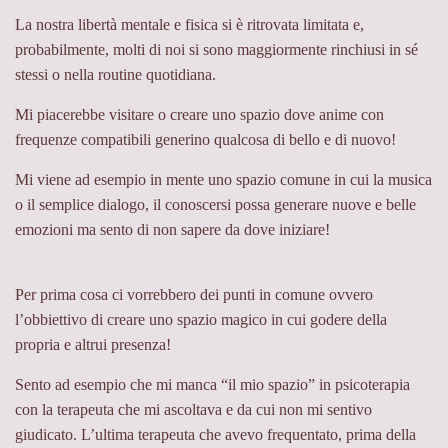
La nostra libertà mentale e fisica si è ritrovata limitata e,
probabilmente, molti di noi si sono maggiormente rinchiusi in sé
stessi o nella routine quotidiana.
Mi piacerebbe visitare o creare uno spazio dove anime con
frequenze compatibili generino qualcosa di bello e di nuovo!
Mi viene ad esempio in mente uno spazio comune in cui la musica
o il semplice dialogo, il conoscersi possa generare nuove e belle
emozioni ma sento di non sapere da dove iniziare!
Per prima cosa ci vorrebbero dei punti in comune ovvero
l’obbiettivo di creare uno spazio magico in cui godere della
propria e altrui presenza!
Sento ad esempio che mi manca “il mio spazio” in psicoterapia
con la terapeuta che mi ascoltava e da cui non mi sentivo
giudicato. L’ultima terapeuta che avevo frequentato, prima della