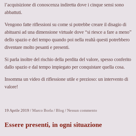
l’acquisizione di conoscenza indiretta dove i cinque sensi sono
abbattuti.
Vengono fatte riflessioni su come si potrebbe creare il disagio di
abituarsi ad una dimensione virtuale dove “si riesce a fare a meno”
dello spazio e del tempo quando poi nella realtà questi potrebbero
diventare molto pesanti e presenti.
Si parla inoltre del rischio della perdita del valore, spesso conferito
dallo spazio e dal tempo impiegato per conquistare quella cosa.
Insomma un video di riflessione utile e prezioso: un intervento di
valore!
su
19 Aprile 2019
/
Marco Borla
/
Blog
/
Nessun commento
Il
rapporto
Essere presenti, in ogni situazione
con
la