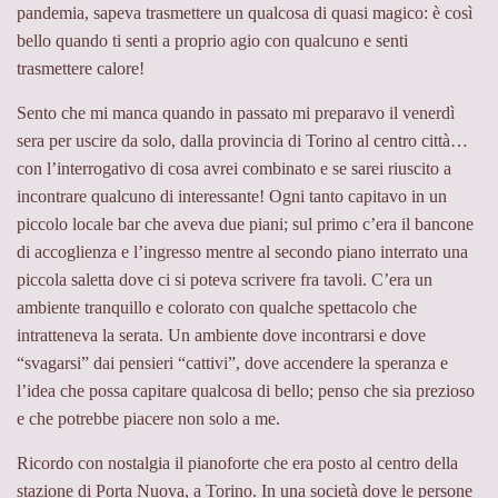
pandemia, sapeva trasmettere un qualcosa di quasi magico: è così
bello quando ti senti a proprio agio con qualcuno e senti
trasmettere calore!
Sento che mi manca quando in passato mi preparavo il venerdì
sera per uscire da solo, dalla provincia di Torino al centro città…
con l’interrogativo di cosa avrei combinato e se sarei riuscito a
incontrare qualcuno di interessante! Ogni tanto capitavo in un
piccolo locale bar che aveva due piani; sul primo c’era il bancone
di accoglienza e l’ingresso mentre al secondo piano interrato una
piccola saletta dove ci si poteva scrivere fra tavoli. C’era un
ambiente tranquillo e colorato con qualche spettacolo che
intratteneva la serata. Un ambiente dove incontrarsi e dove
“svagarsi” dai pensieri “cattivi”, dove accendere la speranza e
l’idea che possa capitare qualcosa di bello; penso che sia prezioso
e che potrebbe piacere non solo a me.
Ricordo con nostalgia il pianoforte che era posto al centro della
stazione di Porta Nuova, a Torino. In una società dove le persone