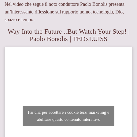
Nel video che segue il noto conduttore Paolo Bonolis presenta
un’interessante riflessione sul rapporto uomo, tecnologia, Dio,
spazio e tempo.
Way Into the Future ..But Watch Your Step! |
Paolo Bonolis | TEDxLUISS
Fai clic per accettare i cookie terzi marketing e
abilitare questo contenuto interattivo