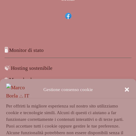
🖥️
Monitor di stato
🍃
Hosting sostenibile
🌐
Marcoborla.com
Gestione consenso cookie
🚩
Segnala un problema
Per offrirti la migliore esperienza sul nostro sito utilizziamo
cookie e tecnologie simili. Alcuni di questi ci aiutano a far
funzionare correttamente i contenuti interattivi o di terze parti.
Puoi accettare tutti i cookie oppure gestire le tue preferenze.
Alcune funzionalità potrebbero non essere disponibili senza il
Accedi