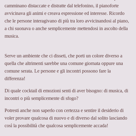
camminano distaccate e distratte dal telefonino, il pianoforte
avvicinava gli animi e creava espressione ed interesse. Ricordo
che le persone interagivano di più tra loro avvicinandosi al piano,
a chi suonava o anche semplicemente mettendosi in ascolto della
musica.
Serve un ambiente che ci disseti, che porti un colore diverso a
quella che altrimenti sarebbe una comune giornata oppure una
comune serata. Le persone e gli incontri possono fare la
differenza!
Di quale cocktail di emozioni senti di aver bisogno: di musica, di
incontri o più semplicemente di sfogo?
Potresti anche non saperlo con certezza e sentire il desiderio di
voler provare qualcosa di nuovo e di diverso dal solito lasciando
così la possibilità che qualcosa semplicemente accada!