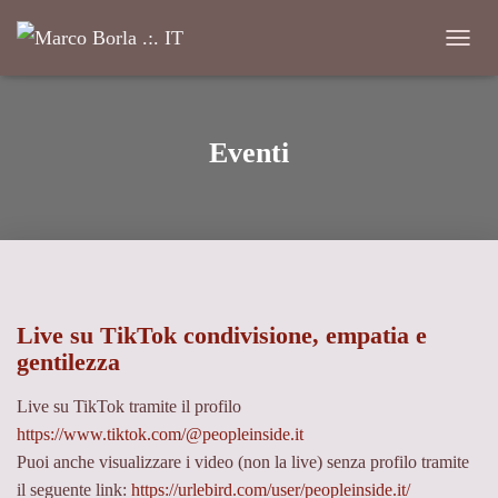
Navigaz
Eventi
Live su TikTok condivisione, empatia e
gentilezza
Live su TikTok tramite il profilo
https://www.tiktok.com/@peopleinside.it
Puoi anche visualizzare i video (non la live) senza profilo tramite
il seguente link:
https://urlebird.com/user/peopleinside.it/