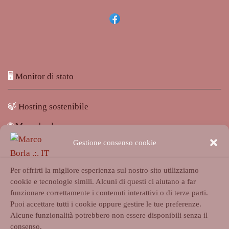
🖥️
Monitor di stato
🍃
Hosting sostenibile
🌐
Marcoborla.com
Gestione consenso cookie
🚩
Segnala un problema
Per offrirti la migliore esperienza sul nostro sito utilizziamo
cookie e tecnologie simili. Alcuni di questi ci aiutano a far
funzionare correttamente i contenuti interattivi o di terze parti.
Puoi accettare tutti i cookie oppure gestire le tue preferenze.
Alcune funzionalità potrebbero non essere disponibili senza il
Accedi
consenso.