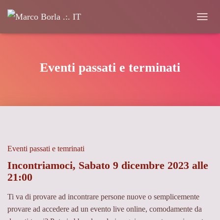
Navigaz
Eventi passati e terminati
Eventi passati e temrinati
Incontriamoci, Sabato 9 dicembre 2023 alle
21:00
Ti va di provare ad incontrare persone nuove o semplicemente
provare ad accedere ad un evento live online, comodamente da