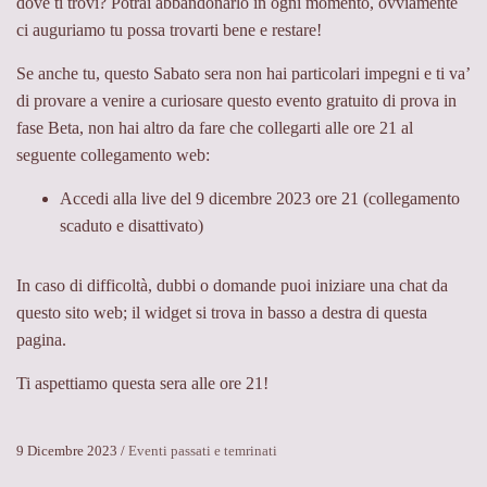
dove ti trovi? Potrai abbandonarlo in ogni momento, ovviamente
ci auguriamo tu possa trovarti bene e restare!
Se anche tu, questo Sabato sera non hai particolari impegni e ti va’
di provare a venire a curiosare questo evento gratuito di prova in
fase Beta, non hai altro da fare che collegarti alle ore 21 al
seguente collegamento web:
Accedi alla live del 9 dicembre 2023 ore 21 (collegamento
scaduto e disattivato)
In caso di difficoltà, dubbi o domande puoi iniziare una chat da
questo sito web; il widget si trova in basso a destra di questa
pagina.
Ti aspettiamo questa sera alle ore 21!
9 Dicembre 2023
/
Eventi passati e temrinati